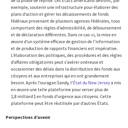
de la phase de reprise. Les États américains devront, par
exemple, soutenir une infrastructure pour élaborer des
plans d’action et gérer les décaissements de fonds
fédéraux provenant de plusieurs agences fédérales, tous
comportant des règles d’admissibilité, de déboursement
et de déclaration différentes. Dans ce cas-ci, la mise en
œuvre d’un système efficace de gestion de l’information
et de production de rapports financiers est impérative.
L’élaboration des politiques, des procédures et des règles
d’affaires obligatoires peut s’avérer onéreuse et
occasionner des délais dans la distribution des fonds aux
citoyens et aux entreprises qui en ont grandement
besoin. Après l’ouragan Sandy, l’
État du New Jersey
a mis
en œuvre une telle plateforme pour verser plus de
1,8 milliard $ en fonds d’urgence aux citoyens. Cette
plateforme peut être réutilisée par d’autres États.
Perspectives d’avenir