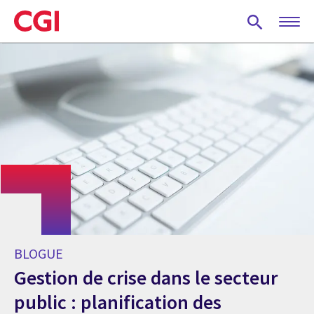
Skip
to
main
content
BLOGUE
Gestion de crise dans le secteur
public : planification des