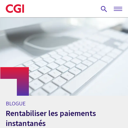
Skip
to
main
content
BLOGUE
Rentabiliser les paiements
instantanés