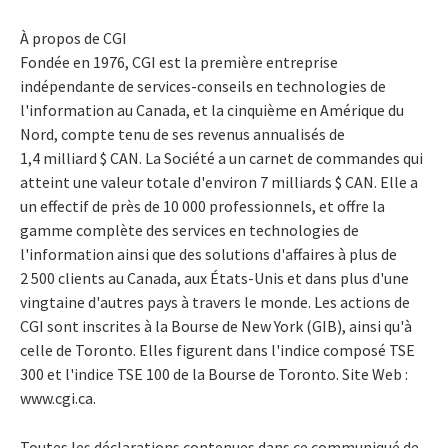
À propos de CGI
Fondée en 1976, CGI est la première entreprise
indépendante de services-conseils en technologies de
l'information au Canada, et la cinquième en Amérique du
Nord, compte tenu de ses revenus annualisés de
1,4 milliard $ CAN. La Société a un carnet de commandes qui
atteint une valeur totale d'environ 7 milliards $ CAN. Elle a
un effectif de près de 10 000 professionnels, et offre la
gamme complète des services en technologies de
l'information ainsi que des solutions d'affaires à plus de
2 500 clients au Canada, aux États-Unis et dans plus d'une
vingtaine d'autres pays à travers le monde. Les actions de
CGI sont inscrites à la Bourse de New York (GIB), ainsi qu'à
celle de Toronto. Elles figurent dans l'indice composé TSE
300 et l'indice TSE 100 de la Bourse de Toronto. Site Web :
www.cgi.ca.
Toutes les déclarations contenues dans ce communiqué de