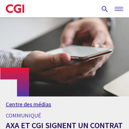
Skip
to
main
content
Centre des médias
COMMUNIQUÉ
AXA ET CGI SIGNENT UN CONTRAT