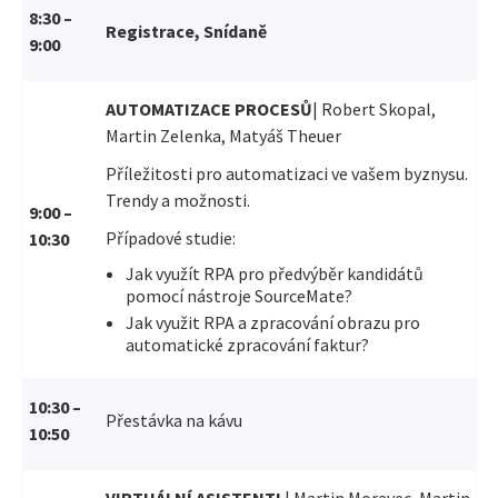
8:30 –
Registrace, Snídaně
9:00
AUTOMATIZACE PROCESŮ
| Robert Skopal,
Martin Zelenka, Matyáš Theuer
Příležitosti pro automatizaci ve vašem byznysu.
Trendy a možnosti.
9:00 –
Případové studie:
10:30
Jak využít RPA pro předvýběr kandidátů
pomocí nástroje SourceMate?
Jak využit RPA a zpracování obrazu pro
automatické zpracování faktur?
10:30 –
Přestávka na kávu
10:50
VIRTUÁLNÍ ASISTENTI
| Martin Moravec, Martin