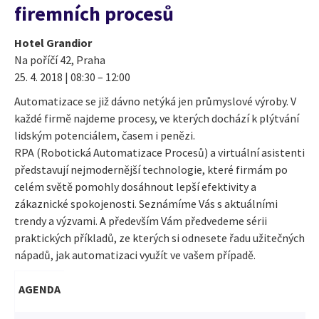
firemních procesů
Hotel Grandior
Na poříčí 42, Praha
25. 4. 2018 | 08:30 – 12:00
Automatizace se již dávno netýká jen průmyslové výroby. V
každé firmě najdeme procesy, ve kterých dochází k plýtvání
lidským potenciálem, časem i penězi.
RPA (Robotická Automatizace Procesů) a virtuální asistenti
představují nejmodernější technologie, které firmám po
celém světě pomohly dosáhnout lepší efektivity a
zákaznické spokojenosti. Seznámíme Vás s aktuálními
trendy a výzvami. A především Vám předvedeme sérii
praktických příkladů, ze kterých si odnesete řadu užitečných
nápadů, jak automatizaci využít ve vašem případě.
AGENDA