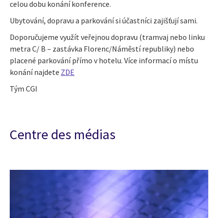
celou dobu konání konference.
Ubytování, dopravu a parkování si účastníci zajišťují sami.
Doporučujeme využít veřejnou dopravu (tramvaj nebo linku
metra C/ B – zastávka Florenc/Náměstí republiky) nebo
placené parkování přímo v hotelu. Více informací o místu
konání najdete
ZDE
Tým CGI
Centre des médias