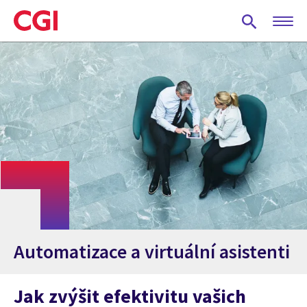
Skip
to
main
content
Automatizace a virtuální asistenti
Jak zvýšit efektivitu vašich