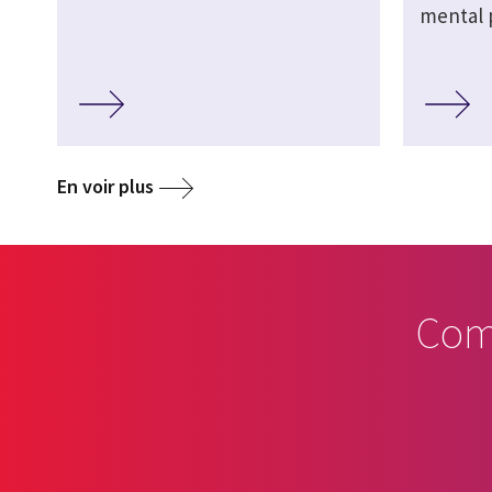
mental 
En voir plus
Com