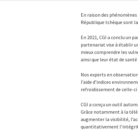
En raison des phénomènes m
République tchèque sont la 
En 2021, CGI a conclu un p
partenariat vise à établir
mieux comprendre les vulnér
ainsi que leur état de santé
Nos experts en observation 
l’aide d’indices environnem
refroidissement de celle-ci 
CGI a conçu un outil autom
Grâce notamment à la téléd
augmenter la visibilité, l’a
quantitativement l’intégrit