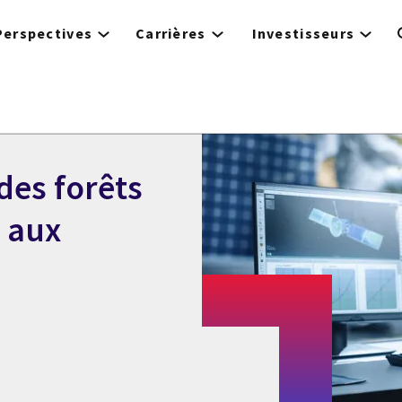
Perspectives
Carrières
Investisseurs
des forêts
e aux