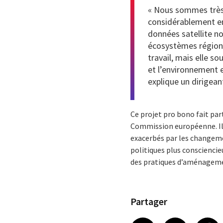
« Nous sommes très 
considérablement enr
données satellite n
écosystèmes régiona
travail, mais elle 
et l’environnement 
explique un dirigean
Ce projet pro bono fait par
Commission européenne. Il 
exacerbés par les changemen
politiques plus conscienci
des pratiques d’aménagemen
Partager