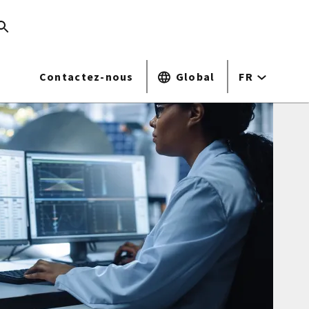
Contactez-nous
Global
FR