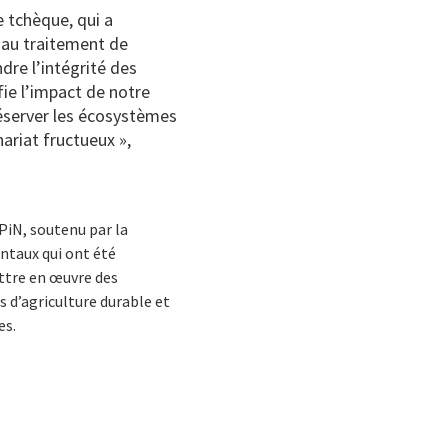
 tchèque, qui a
s au traitement de
dre l’intégrité des
ie l’impact de notre
réserver les écosystèmes
ariat fructueux »,
PiN, soutenu par la
ntaux qui ont été
ettre en œuvre des
 d’agriculture durable et
es.