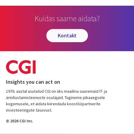
Kuidas saame aidata?
kontakt
Insights you can act on
1976. aastal asutatud CGI on üks maailma suuremaid IT- ja
ärinõustamisteenuste osutajaid. Tugineme pikaaegsele
kogemusele, et aidata kiirendada koostööpartnerite
investeeringute tasuvust.
© 2026 CGI Inc.