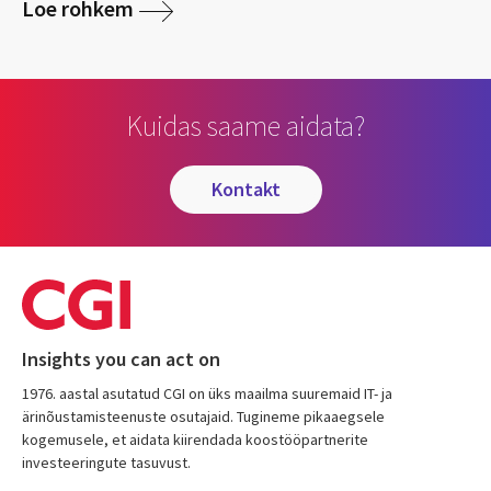
Loe rohkem
Kuidas saame aidata?
kontakt
Insights you can act on
1976. aastal asutatud CGI on üks maailma suuremaid IT- ja
ärinõustamisteenuste osutajaid. Tugineme pikaaegsele
kogemusele, et aidata kiirendada koostööpartnerite
investeeringute tasuvust.