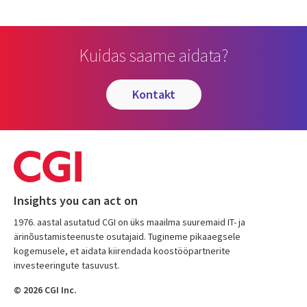
Kuidas saame aidata?
kontakt
Insights you can act on
1976. aastal asutatud CGI on üks maailma suuremaid IT- ja
ärinõustamisteenuste osutajaid. Tugineme pikaaegsele
kogemusele, et aidata kiirendada koostööpartnerite
investeeringute tasuvust.
© 2026 CGI Inc.