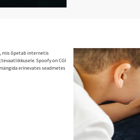
 mis õpetab internetis
ttevaatlikkusele. Spoofy on CGI
, mängida erinevates seadmetes