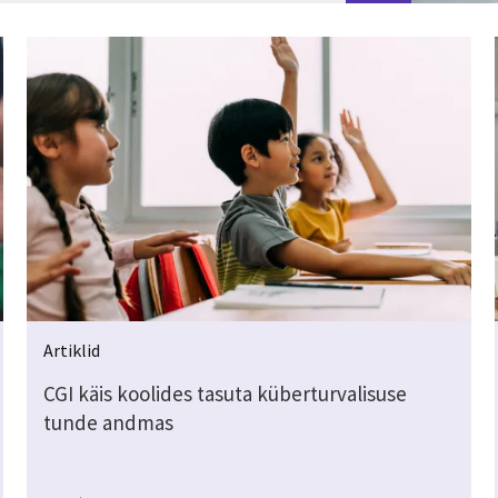
Artiklid
CGI käis koolides tasuta küberturvalisuse
tunde andmas