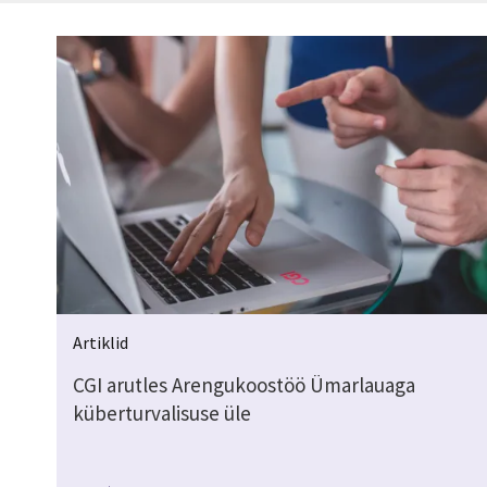
Artiklid
CGI arutles Arengukoostöö Ümarlauaga
küberturvalisuse üle