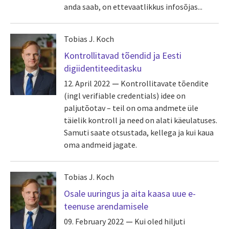
anda saab, on ettevaatlikkus infosõjas...
Tobias J. Koch
Kontrollitavad tõendid ja Eesti
digiidentiteeditasku
12. April 2022
Kontrollitavate tõendite
(ingl verifiable credentials) idee on
paljutõotav – teil on oma andmete üle
täielik kontroll ja need on alati käeulatuses.
Samuti saate otsustada, kellega ja kui kaua
oma andmeid jagate.
Tobias J. Koch
Osale uuringus ja aita kaasa uue e-
teenuse arendamisele
09. February 2022
Kui oled hiljuti