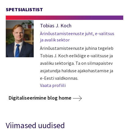
SPETSIALISTIST
Tobias J. Koch
Ärinõustamisteenuste juht, e-valitsus
ja avalik sektor
Ärinõustamisteenuste juhina tegeleb
Tobias J. Koch eelkõige e-valitsuse ja
avaliku sektoriga. Ta on silmapaistev
asjatundja halduse ajakohastamise ja
e-Eesti valdkonnas.
Vaata profiili
Digitaliseerimine blog home
Viimased uudised