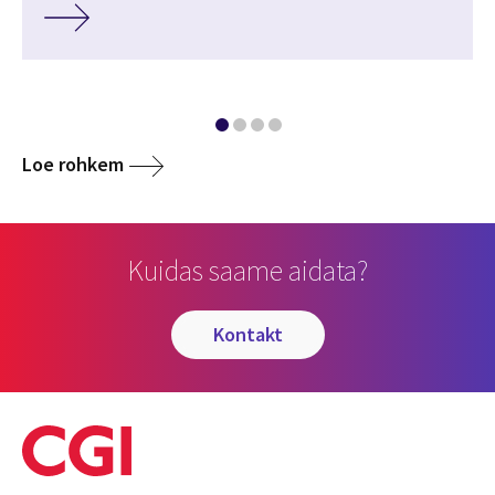
Loe rohkem
Kuidas saame aidata?
kontakt