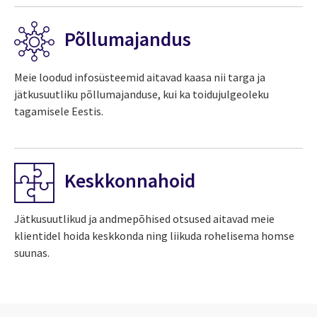
Põllumajandus
Meie loodud infosüsteemid aitavad kaasa nii targa ja
jätkusuutliku põllumajanduse, kui ka toidujulgeoleku
tagamisele Eestis.
Keskkonnahoid
Jätkusuutlikud ja andmepõhised otsused aitavad meie
klientidel hoida keskkonda ning liikuda rohelisema homse
suunas.