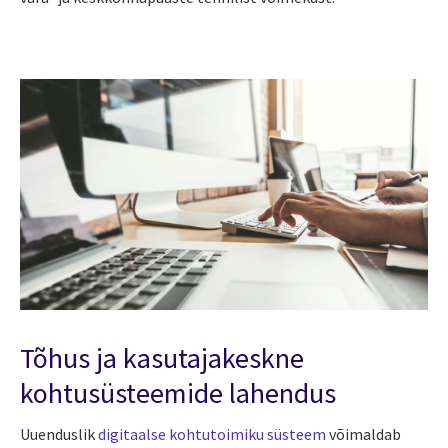
Tõhus ja kasutajakeskne
kohtusüsteemide lahendus
Uuenduslik
digitaalse kohtutoimiku süsteem
võimaldab