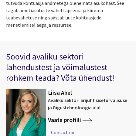
tutvuda kohtuasja andmetega olenemata asukohast. See
tagab ametiasutuste vahel täpsema ja kiirema
teabevahetuse ning säästab uute kohtuasjade
menetlemisel aega ja ressursse.
Soovid avaliku sektori
lahendustest ja võimalustest
rohkem teada? Võta ühendust!
Liisa Abel
Avaliku sektori ärijuht siseturvalisuse
ja õigustehnoloogia alal
Vaata profiili
Contact me