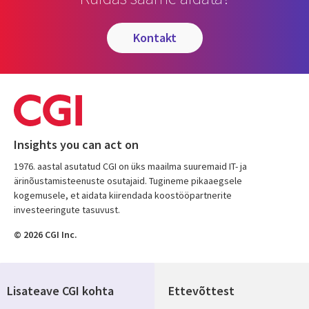
kontakt
Insights you can act on
1976. aastal asutatud CGI on üks maailma suuremaid IT- ja
ärinõustamisteenuste osutajaid. Tugineme pikaaegsele
kogemusele, et aidata kiirendada koostööpartnerite
investeeringute tasuvust.
© 2026 CGI Inc.
Lisateave CGI kohta
Ettevõttest