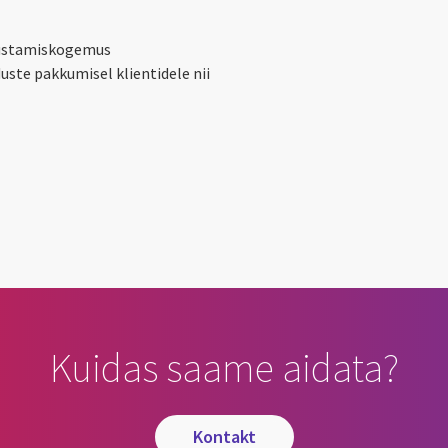
nõustamiskogemus
uste pakkumisel klientidele nii
Kuidas saame aidata?
kontakt