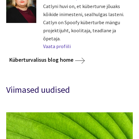
Catlyni huvi on, et küberturve jõuaks
kõikide inimesteni, sealhulgas lasteni.
Catlyn on Spoofy küberturbe mängu
projektijuht, koolitaja, teadlane ja
õpetaja.
Vaata profiili
Küberturvalisus blog home
Viimased uudised