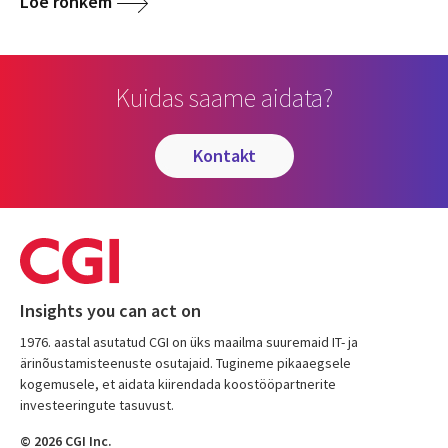
Loe rohkem
Kuidas saame aidata?
kontakt
Insights you can act on
1976. aastal asutatud CGI on üks maailma suuremaid IT- ja
ärinõustamisteenuste osutajaid. Tugineme pikaaegsele
kogemusele, et aidata kiirendada koostööpartnerite
investeeringute tasuvust.
© 2026 CGI Inc.