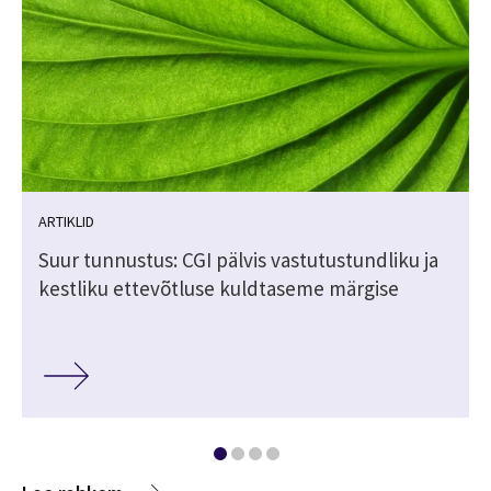
ARTIKLID
Suur tunnustus: CGI pälvis vastutustundliku ja
kestliku ettevõtluse kuldtaseme märgise