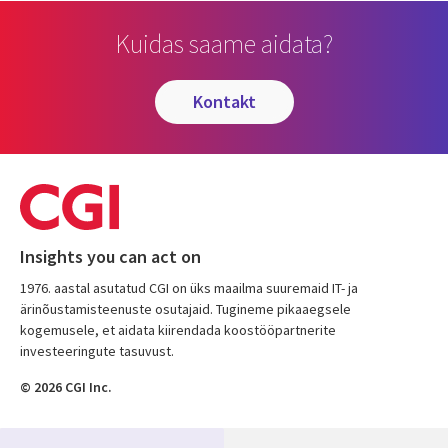
Kuidas saame aidata?
kontakt
Insights you can act on
1976. aastal asutatud CGI on üks maailma suuremaid IT- ja
ärinõustamisteenuste osutajaid. Tugineme pikaaegsele
kogemusele, et aidata kiirendada koostööpartnerite
investeeringute tasuvust.
© 2026 CGI Inc.