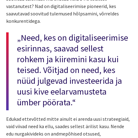
vastanutest? Nad on digitaliseerimise pioneerid, kes
saavutavad soovitud tulemused hõlpsamini, võrreldes
konkurentidega.
„Need, kes on digitaliseerimise
esirinnas, saavad sellest
rohkem ja kiiremini kasu kui
teised. Võitjad on need, kes
nüüd julgevad investeerida ja
uusi kive eelarvamusteta
ümber pöörata.“
Edukad ettevõtted mitte ainult ei arenda uusi strateegiaid,
vaid viivad need ka ellu, saades sellest ärilist kasu. Nende
edu nurgakivideks on andmepõhised otsused,