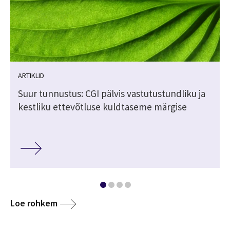
ARTIKLID
Suur tunnustus: CGI pälvis vastutustundliku ja
kestliku ettevõtluse kuldtaseme märgise
Loe rohkem