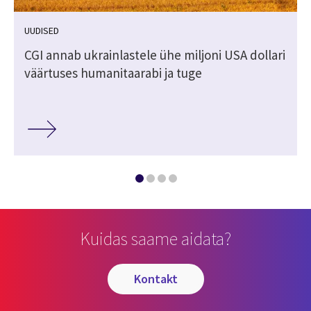
UUDISED
s
CGI annab ukrainlastele ühe miljoni USA dollari
väärtuses humanitaarabi ja tuge
Kuidas saame aidata?
kontakt