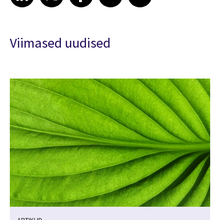
Viimased uudised
ARTIKLID