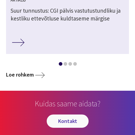
Suur tunnustus: CGI pälvis vastutustundliku ja
kestliku ettevõtluse kuldtaseme märgise
Loe rohkem
Kuidas saame aidata?
kontakt