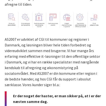
afregne til tiden.
AS2007 er udviklet af CGI til kommuner og regioner i
Danmark, og løsningen bliver hele tiden forbedret og
videreudviklet sammen med brugerne. Vi har mange års
erfaring med effektive it-løsninger til den offentlige sektor
i Danmark, og vi har en række specialister med nærgående
kendskab til afregning og økonomistyring på
socialområdet. Med AS2007 er din kommune eller region i
de bedste hænder, og hos CGI får du support i absolut
særklasse. Vores kunder siger bl.a.:
Er der noget der haster, er man sikker på, at I er der
næsten samme dag.