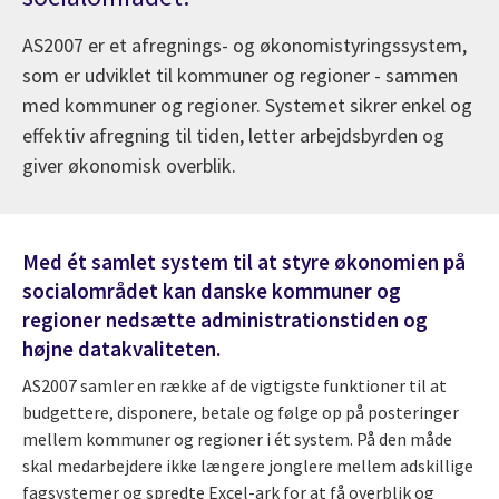
AS2007 er et afregnings- og økonomistyringssystem,
som er udviklet til kommuner og regioner - sammen
med kommuner og regioner. Systemet sikrer enkel og
effektiv afregning til tiden, letter arbejdsbyrden og
giver økonomisk overblik.
Med ét samlet system til at styre økonomien på
socialområdet kan danske kommuner og
regioner nedsætte administrationstiden og
højne datakvaliteten.
AS2007 samler en række af de vigtigste funktioner til at
budgettere, disponere, betale og følge op på posteringer
mellem kommuner og regioner i ét system. På den måde
skal medarbejdere ikke længere jonglere mellem adskillige
fagsystemer og spredte Excel-ark for at få overblik og