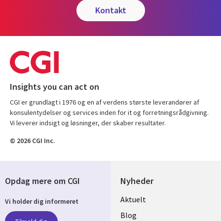
kontakt
Insights you can act on
CGI er grundlagt i 1976 og en af verdens største leverandører af
konsulentydelser og services inden for it og forretningsrådgivning.
Vi leverer indsigt og løsninger, der skaber resultater.
© 2026 CGI Inc.
Opdag mere om CGI
Nyheder
Useful
Aktuelt
Vi holder dig informeret
links
Blog