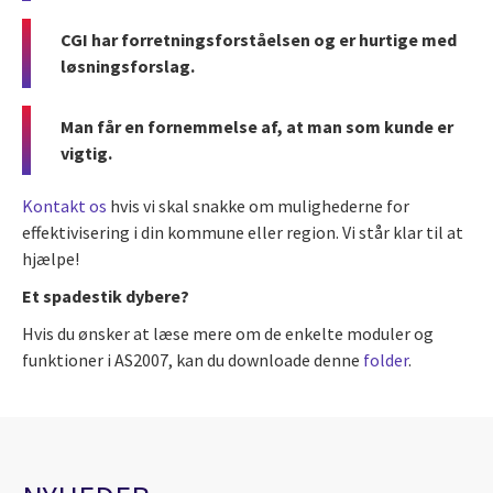
CGI har forretningsforståelsen og er hurtige med
løsningsforslag.
Man får en fornemmelse af, at man som kunde er
vigtig.
Kontakt os
hvis vi skal snakke om mulighederne for
effektivisering i din kommune eller region. Vi står klar til at
hjælpe!
Et spadestik dybere?
Hvis du ønsker at læse mere om de enkelte moduler og
funktioner i AS2007, kan du downloade denne
folder
.