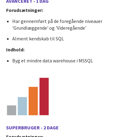
AVANCERET - 1 DAG
Forudsætninger:
Har gennemført på de foregående niveauer
'Grundlæggende' og 'Videregående'
Alment kendskab til SQL
Indhold:
Byg et mindre data warehouse i MSSQL
SUPERBRUGER - 2 DAGE
Forudsætninger: