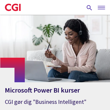
Skip
to
main
content
Microsoft Power BI kurser
CGI gør dig "Business Intelligent"