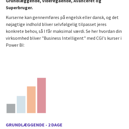
Grundlæggende, Videregående, Avanceret og
Superbruger.
Kurserne kan gennemføres på engelsk eller dansk, og det
nøjagtige indhold bliver selvfølgelig tilpasset jeres
konkrete behov, så I får maksimal værdi.
Se her hvordan din
virksomhed bliver "Business Intelligent" med CGI's kurser i
Power BI:
GRUNDLÆGGENDE - 2 DAGE