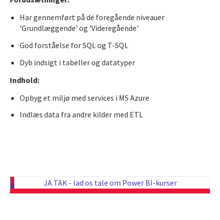
Har gennemført på de foregående niveauer
'Grundlæggende' og 'Videregående'
God forståelse for SQL og T-SQL
Dyb indsigt i tabeller og datatyper
Indhold:
Opbyg et miljø med services i MS Azure
Indlæs data fra andre kilder med ETL
JA TAK - lad os tale om Power BI-kurser