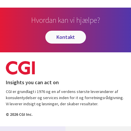
Hvordan kan vi hjælpe?
kontakt
Insights you can act on
CGI er grundlagt i 1976 og en af verdens største leverandører af
konsulentydelser og services inden for it og forretningsrådgivning.
Vi leverer indsigt og løsninger, der skaber resultater.
© 2026 CGI Inc.