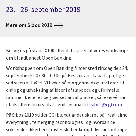
23. - 26. september 2019
Mere om Sibos 2019
Besøg os på stand X100 eller deltag i en af vores workshops
om blandt andet Open Banking.
Workshoppen om Open Banking finder sted tirsdag den 24.
september kl. 07.30 - 09.00 på Restaurant Tapa Tapa, lige
ved siden af ExCel. Vi byder på morgenmad og inviterer til
dialog og udveksling af ideer i afslappede og uformelle
rammer. Der er et begrænset antal pladser, så reservér din
plads allerede nu ved at sende en mail til
sibos@cgi.com
.
På Sibos 2019 stiller CGI blandt andet skarpt på ”real-time
everything”, “emerging technologies” og hvordan de
voksende sikkerhedstrusler skaber komplekse udfordringer