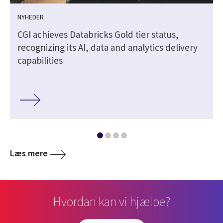
NYHEDER
CGI achieves Databricks Gold tier status,
recognizing its AI, data and analytics delivery
capabilities
Læs mere
Hvordan kan vi hjælpe?