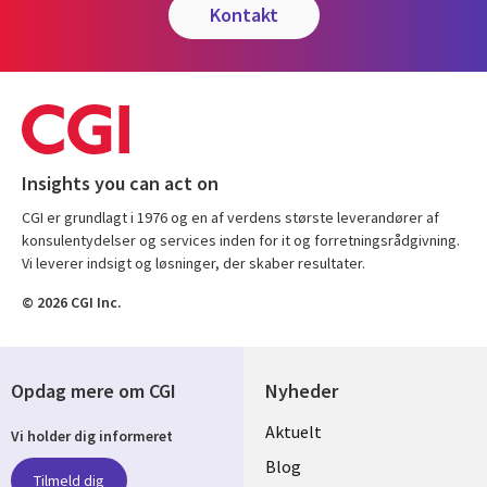
kontakt
Insights you can act on
CGI er grundlagt i 1976 og en af verdens største leverandører af
konsulentydelser og services inden for it og forretningsrådgivning.
Vi leverer indsigt og løsninger, der skaber resultater.
© 2026 CGI Inc.
Opdag mere om CGI
Nyheder
Useful
Aktuelt
Vi holder dig informeret
links
Blog
Tilmeld dig