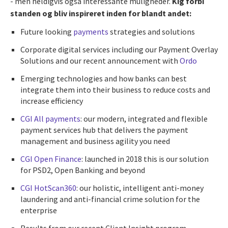
- men heldigvis også interessante muligheder.
Kig forbi
standen og bliv inspireret inden for blandt andet:
Future looking
payments
strategies and solutions
Corporate digital services including our Payment Overlay
Solutions and our recent announcement with
Ordo
Emerging technologies and how banks can best
integrate them into their business to reduce costs and
increase efficiency
CGI All payments
: our modern, integrated and flexible
payment services hub that delivers the payment
management and business agility you need
CGI Open Finance
: launched in 2018 this is our solution
for PSD2, Open Banking and beyond
CGI HotScan360
: our holistic, intelligent anti-money
laundering and anti-financial crime solution for the
enterprise
Results from our recent Client Insight program