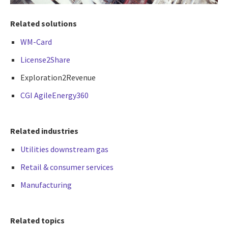
Related solutions
WM-Card
License2Share
Exploration2Revenue
CGI AgileEnergy360
Related industries
Utilities downstream gas
Retail & consumer services
Manufacturing
Related topics