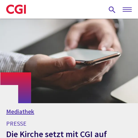
Skip
to
main
content
Mediathek
PRESSE
Die Kirche setzt mit CGI auf