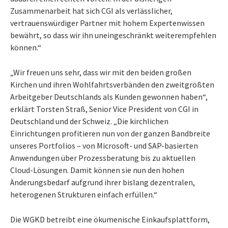
Zusammenarbeit hat sich CGI als verlässlicher,
vertrauenswürdiger Partner mit hohem Expertenwissen
bewährt, so dass wir ihn uneingeschränkt weiterempfehlen
können.“
„Wir freuen uns sehr, dass wir mit den beiden großen
Kirchen und ihren Wohlfahrtsverbänden den zweitgrößten
Arbeitgeber Deutschlands als Kunden gewonnen haben“,
erklärt Torsten Straß, Senior Vice President von CGI in
Deutschland und der Schweiz. „Die kirchlichen
Einrichtungen profitieren nun von der ganzen Bandbreite
unseres Portfolios – von Microsoft- und SAP-basierten
Anwendungen über Prozessberatung bis zu aktuellen
Cloud-Lösungen. Damit können sie nun den hohen
Änderungsbedarf aufgrund ihrer bislang dezentralen,
heterogenen Strukturen einfach erfüllen.“
Die WGKD betreibt eine ökumenische Einkaufsplattform,