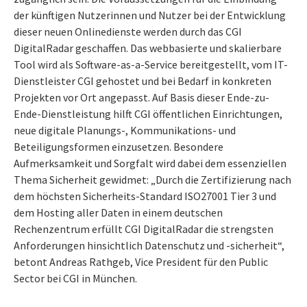
der künftigen Nutzerinnen und Nutzer bei der Entwicklung
dieser neuen Onlinedienste werden durch das CGI
DigitalRadar geschaffen. Das webbasierte und skalierbare
Tool wird als Software-as-a-Service bereitgestellt, vom IT-
Dienstleister CGI gehostet und bei Bedarf in konkreten
Projekten vor Ort angepasst. Auf Basis dieser Ende-zu-
Ende-Dienstleistung hilft CGI öffentlichen Einrichtungen,
neue digitale Planungs-, Kommunikations- und
Beteiligungsformen einzusetzen. Besondere
Aufmerksamkeit und Sorgfalt wird dabei dem essenziellen
Thema Sicherheit gewidmet: „Durch die Zertifizierung nach
dem höchsten Sicherheits-Standard ISO27001 Tier 3 und
dem Hosting aller Daten in einem deutschen
Rechenzentrum erfüllt CGI DigitalRadar die strengsten
Anforderungen hinsichtlich Datenschutz und -sicherheit“,
betont Andreas Rathgeb, Vice President für den Public
Sector bei CGI in München.