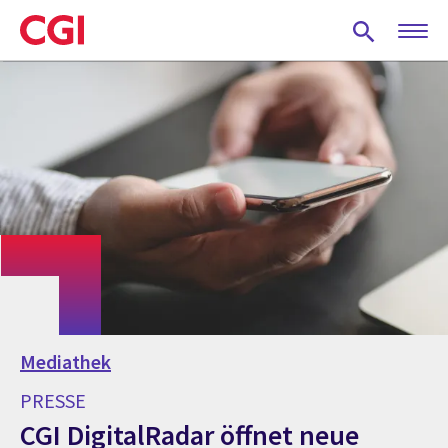
Skip
to
main
content
Mediathek
PRESSE
CGI DigitalRadar öffnet neue