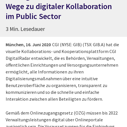
Wege zu digitaler Kollaboration
im Public Sector
3 Min. Lesedauer
München,
16. Juni 2020
CGI
(NYSE: GIB) (TSX: GIB.A) hat die
visuelle Kollaborations- und Kooperationsplattform CGI
DigitalRadar entwickelt, die es Behörden, Verwaltungen,
öffentlichen Einrichtungen und Versorgungsunternehmen
ermöglicht, alle Informationen zu ihren
Digitalisierungsmaßnahmen über eine intuitive
Benutzeroberfläche zu organisieren, transparent zu
kommunizieren und so die schnelle und einfache
Interaktion zwischen allen Beteiligten zu fördern.
Gemäß dem Onlinezugangsgesetz (OZG) müssen bis 2022
Verwaltungsleistungen digital über Onlineportale
zugänglich sein. Die Voraussetzungen für die Einbindung