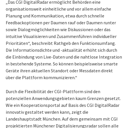
„Das CGI DigitalRadar ermöglicht Behörden eine
organisationsweit einheitliche und vor allem einfache
Planung und Kommunikation, etwa durch schnelle
Feedbackoptionen per Daumen rauf oder Daumen runter
sowie Dialogmöglichkeiten wie Diskussionen oder das
intuitive Visualisieren und Zusammenführen individueller
Prioritäten“, beschreibt Rathgeb den Funktionsumfang.
Die Informationsdichte und -aktualität erhöht sich durch
die Einbindung von Live-Daten und die nahtlose Integration
in bestehende Systeme. So können beispielsweise smarte
Geräte ihren aktuellen Standort oder Messdaten direkt
über die Plattform kommunizieren.“
Durch die Flexibilität der CGI-Plattform sind den
potenziellen Anwendungsgebieten kaum Grenzen gesetzt.
Wie ein Kooperationsportal auf Basis des CGI DigitalRadar
innovativ gestaltet werden kann, zeigt die
Landeshauptstadt München. Auf dem gemeinsam mit CGI
projektierten Münchener Digitalisierungsradar sollen alle