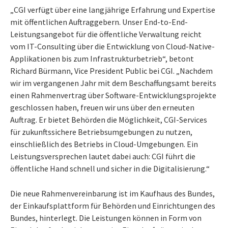
„CGI verfügt über eine langjährige Erfahrung und Expertise
mit öffentlichen Auftraggebern. Unser End-to-End-
Leistungsangebot für die öffentliche Verwaltung reicht
vom IT-Consulting über die Entwicklung von Cloud-Native-
Applikationen bis zum Infrastrukturbetrieb“, betont
Richard Bürmann, Vice President Public bei CGI. „Nachdem
wir im vergangenen Jahr mit dem Beschaffungsamt bereits
einen Rahmenvertrag über Software-Entwicklungsprojekte
geschlossen haben, freuen wir uns über den erneuten
Auftrag. Er bietet Behörden die Möglichkeit, CGI-Services
für zukunftssichere Betriebsumgebungen zu nutzen,
einschließlich des Betriebs in Cloud-Umgebungen. Ein
Leistungsversprechen lautet dabei auch: CGI führt die
öffentliche Hand schnell und sicher in die Digitalisierung.“
Die neue Rahmenvereinbarung ist im Kaufhaus des Bundes,
der Einkaufsplattform für Behörden und Einrichtungen des
Bundes, hinterlegt. Die Leistungen können in Form von