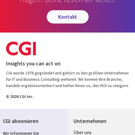
kontakt
Insights you can act on
CGI wurde 1976 gegründet und gehört zu den größten Unternehmen
für IT und Business Consulting weltweit. Wir kennen Ihre Branche,
handeln ergebnisorientiert und helfen Ihnen so, den ROI zu steigern.
© 2026 CGI Inc.
CGI abonnieren
Unternehmen
Useful
Über uns
Wir informieren Sie