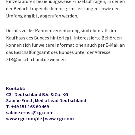
Einzelabrufen beziehungsweise Einzelaufträgen, in denen
der Bedarfsträger die benötigten Leistungen sowie den
Umfang angibt, abgerufen werden.
Details zu der Rahmenvereinbarung sind ebenfalls im
Kaufhaus des Bundes hinterlegt. Interessierte Behörden
können sich für weitere Informationen auch per E-Mail an
das Beschaffungsamt des Bundes unter der Adresse
ZIB@bescha.bund.de wenden.
Kontakt:
CGI Deutschland B.V. & Co. KG
Sabine Ernst, Media Lead Deutschland
T: +49 151 163 60 469
sabine.ernst@cgi.com
www.cgi.com/de
|
www.cgi.com