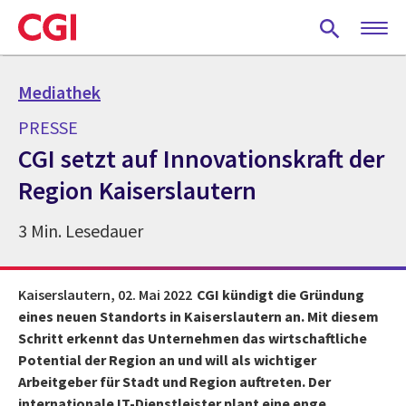
Skip
to
main
content
Mediathek
PRESSE
CGI setzt auf Innovationskraft der
Region Kaiserslautern
3 Min. Lesedauer
Kaiserslautern,
02. Mai 2022
CGI kündigt die Gründung
eines neuen Standorts in Kaiserslautern an. Mit diesem
Schritt erkennt das Unternehmen das wirtschaftliche
Potential der Region an und will als wichtiger
Arbeitgeber für Stadt und Region auftreten. Der
internationale IT-Dienstleister plant eine enge