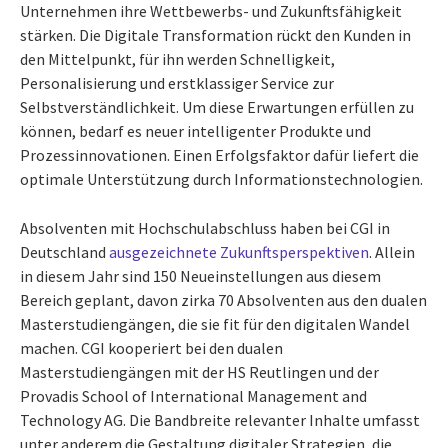
Unternehmen ihre Wettbewerbs- und Zukunftsfähigkeit
stärken. Die Digitale Transformation rückt den Kunden in
den Mittelpunkt, für ihn werden Schnelligkeit,
Personalisierung und erstklassiger Service zur
Selbstverständlichkeit. Um diese Erwartungen erfüllen zu
können, bedarf es neuer intelligenter Produkte und
Prozessinnovationen. Einen Erfolgsfaktor dafür liefert die
optimale Unterstützung durch Informationstechnologien.
Absolventen mit Hochschulabschluss haben bei CGI in
Deutschland
ausgezeichnete Zukunftsperspektiven
. Allein
in diesem Jahr sind 150 Neueinstellungen aus diesem
Bereich geplant, davon zirka 70 Absolventen aus den dualen
Masterstudiengängen, die sie fit für den digitalen Wandel
machen. CGI kooperiert bei den dualen
Masterstudiengängen mit der HS Reutlingen und der
Provadis School of International Management and
Technology AG. Die Bandbreite relevanter Inhalte umfasst
unter anderem die Gestaltung digitaler Strategien, die