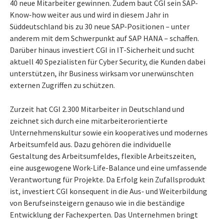
40 neue Mitarbeiter gewinnen. Zudem baut CGI sein SAP-
Know-how weiter aus und wird in diesem Jahr in
Süddeutschland bis zu 30 neue SAP-Positionen – unter
anderem mit dem Schwerpunkt auf SAP HANA – schaffen.
Darüber hinaus investiert CGI in IT-Sicherheit und sucht
aktuell 40 Spezialisten für Cyber Security, die Kunden dabei
unterstützen, ihr Business wirksam vor unerwünschten
externen Zugriffen zu schützen.
Zurzeit hat CGI 2.300 Mitarbeiter in Deutschland und
zeichnet sich durch eine mitarbeiterorientierte
Unternehmenskultur sowie ein kooperatives und modernes
Arbeitsumfeld aus. Dazu gehören die individuelle
Gestaltung des Arbeitsumfeldes, flexible Arbeitszeiten,
eine ausgewogene Work-Life-Balance und eine umfassende
Verantwortung für Projekte. Da Erfolg kein Zufallsprodukt
ist, investiert CGI konsequent in die Aus- und Weiterbildung
von Berufseinsteigern genauso wie in die beständige
Entwicklung der Fachexperten. Das Unternehmen bringt