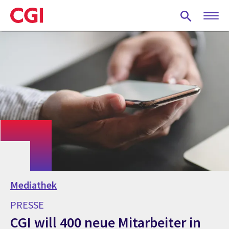
Skip
to
main
content
Mediathek
PRESSE
CGI will 400 neue Mitarbeiter in