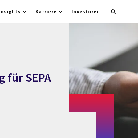
Insights
Karriere
Investoren
g für SEPA