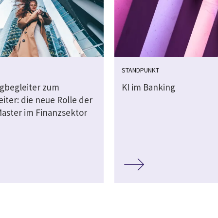
STANDPUNKT
gbegleiter zum
KI im Banking
iter: die neue Rolle der
aster im Finanzsektor