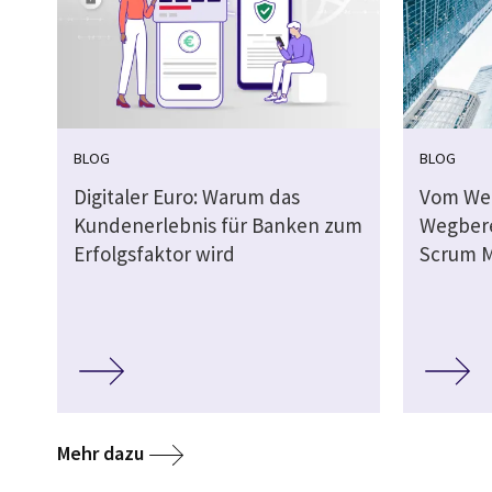
BLOG
BLOG
Digitaler Euro: Warum das
Vom We
Kundenerlebnis für Banken zum
Wegbere
Erfolgsfaktor wird
Scrum M
Mehr dazu