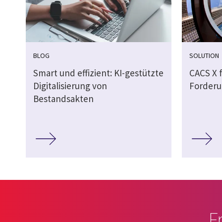
BLOG
SOLUTION
Smart und effizient: KI-gestützte
CACS X 
Digitalisierung von
Forder
Bestandsakten
F