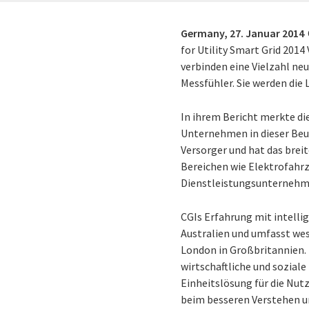
Germany,
27. Januar 2014
for Utility Smart Grid 20
verbinden eine Vielzahl ne
Messfühler. Sie werden die 
In ihrem Bericht merkte di
Unternehmen in dieser Beurt
Versorger und hat das brei
Bereichen wie Elektrofahrz
Dienstleistungsunternehme
CGIs Erfahrung mit intelli
Australien und umfasst wes
London in Großbritannien. 
wirtschaftliche und sozial
Einheitslösung für die Nut
beim besseren Verstehen u