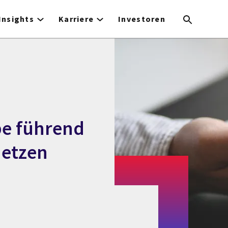
Insights
Karriere
Investoren
pe führend
netzen