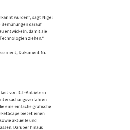
rkannt wurden“, sagt Nigel
sere Bemühungen darauf
u entwickeln, damit sie
 Technologien ziehen.“
ssessment, Dokument Nr.
keit von ICT-Anbietern
Untersuchungsverfahren
ie eine einfache grafische
rketScape bietet einen
sowie aktuelle und
assen. Darüber hinaus