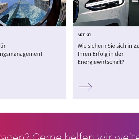
ARTIKEL
für
Wie sichern Sie sich in Z
ungsmanagement
Ihren Erfolg in der
Energiewirtschaft?
ragen? Gerne helfen wir weite