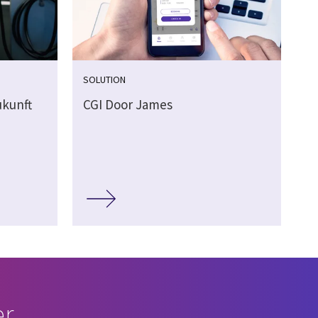
SOLUTION
ukunft
CGI Door James
r.