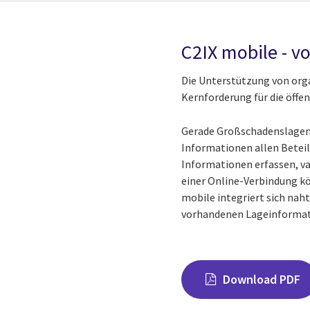
C2IX mobile - vo
Die Unterstützung von org
Kernforderung für die öffe
Gerade Großschadenslagen 
Informationen allen Beteil
Informationen erfassen, val
einer Online-Verbindung k
mobile integriert sich nah
vorhandenen Lageinformat
Download PDF