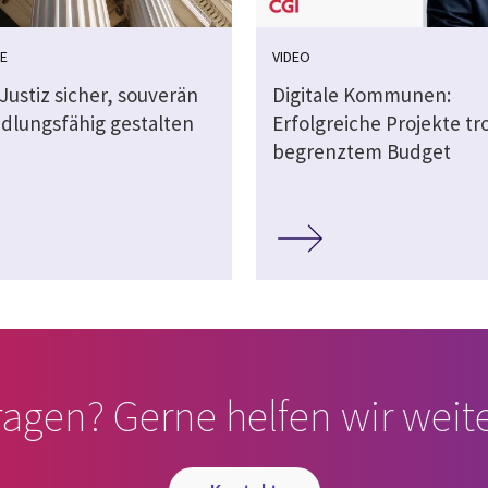
E
VIDEO
 Justiz sicher, souverän
Digitale Kommunen:
dlungsfähig gestalten
Erfolgreiche Projekte tr
begrenztem Budget
ragen? Gerne helfen wir weite