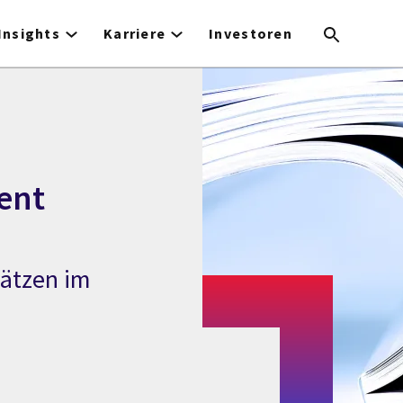
Insights
Karriere
Investoren
ent
sätzen im