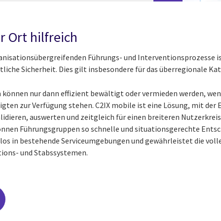
r Ort hilfreich
anisationsübergreifenden Führungs- und Interventionsprozesse is
ntliche Sicherheit. Dies gilt insbesondere für das überregional
können nur dann effizient bewältigt oder vermieden werden, wen
igten zur Verfügung stehen. C2IX mobile ist eine Lösung, mit der E
idieren, auswerten und zeitgleich für einen breiteren Nutzerkreis
önnen Führungsgruppen so schnelle und situationsgerechte Entsch
tlos in bestehende Serviceumgebungen und gewährleistet die volle
ions- und Stabssystemen.