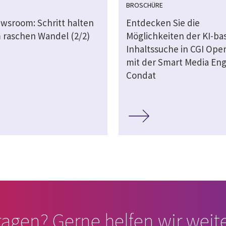
BROSCHÜRE
ewsroom: Schritt halten
Entdecken Sie die
 raschen Wandel (2/2)
Möglichkeiten der KI-ba
Inhaltssuche in CGI Op
mit der Smart Media Eng
Condat
ragen? Gerne helfen wir weite