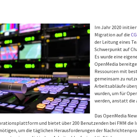
Im Jahr 2020 initiie
Migration auf die
CG
der Leitung eines T
Schwerpunkt auf C
Es wurde eine eigene
OpenMedia bereitges
Ressourcen mit be
gemeinsam zu nutze
Arbeitsabläufe über
wurden, um für Ope
werden, anstatt die 
Das OpenMedia New
borationsplattform und bietet über 200 Benutzenden bei FMM die
enötigen, um die täglichen Herausforderungen der Nachrichtenpro