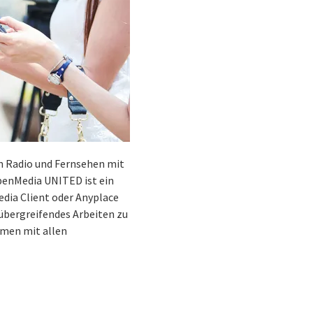
 Radio und Fernsehen mit
penMedia UNITED ist ein
dia Client oder Anyplace
übergreifendes Arbeiten zu
emen mit allen