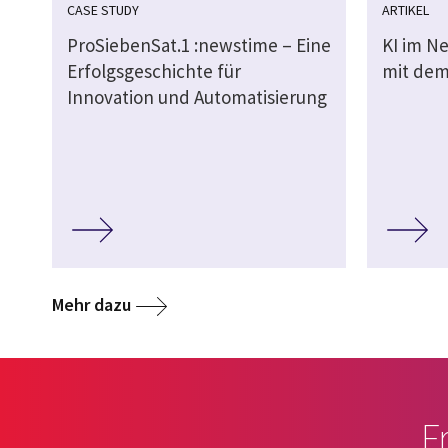
CASE STUDY
ARTIKEL
ProSiebenSat.1 :newstime – Eine
KI im N
Erfolgsgeschichte für
mit dem
Innovation und Automatisierung
Mehr dazu
F