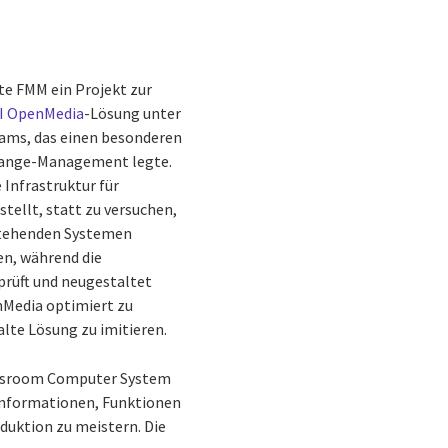
rte FMM ein Projekt zur
I OpenMedia
-Lösung unter
eams, das einen besonderen
hange-Management legte.
 Infrastruktur für
tellt, statt zu versuchen,
stehenden Systemen
n, während die
prüft und neugestaltet
nMedia optimiert zu
alte Lösung zu imitieren.
sroom Computer System
 Informationen, Funktionen
duktion zu meistern. Die