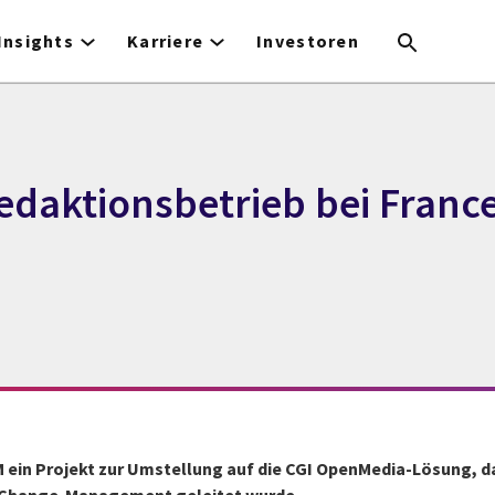
Insights
Karriere
Investoren
edaktionsbetrieb bei Franc
M ein Projekt zur Umstellung auf die CGI OpenMedia-Lösung, 