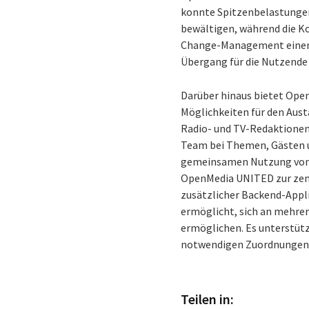
konnte Spitzenbelastunge
bewältigen, während die K
Change-Management einen
Übergang für die Nutzende 
Darüber hinaus bietet Ope
Möglichkeiten für den Aus
Radio- und TV-Redaktionen.
Team bei Themen, Gästen 
gemeinsamen Nutzung von 
OpenMedia UNITED zur zent
zusätzlicher Backend-Appl
ermöglicht, sich an mehre
ermöglichen. Es unterstüt
notwendigen Zuordnungen
Teilen in: