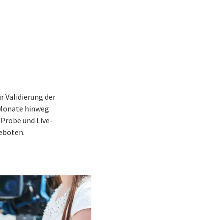
 Validierung der
 Monate hinweg
 Probe und Live-
geboten.