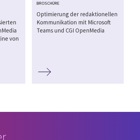
BROSCHÜRE
Optimierung der redaktionellen
sierten
Kommunikation mit Microsoft
enMedia
Teams und CGI OpenMedia
ine von
r.