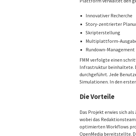
Plattform verwaltet den ge
Innovativer Recherche
Story-zentrierter Plan
Skripterstellung
Multiplattform-Ausgab
Rundown-Management
FMM verfolgte einen schrit
Infrastruktur beinhaltete
durchgeführt. Jede Benutzer
Simulationen. In den erste
Die Vorteile
Das Projekt erwies sich als
wobei das Redaktionsteam 
optimierten Workflows prof
OpenMedia bereitstellte. D