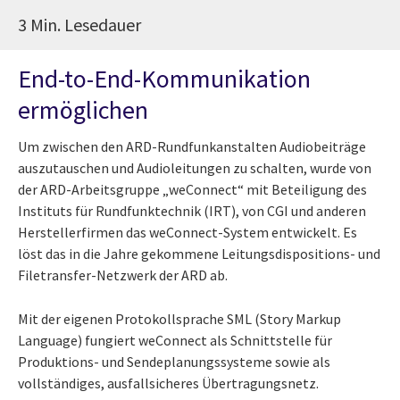
3 Min. Lesedauer
End-to-End-Kommunikation
ermöglichen
Um zwischen den ARD-Rundfunkanstalten Audiobeiträge
auszutauschen und Audioleitungen zu schalten, wurde von
der ARD-Arbeitsgruppe „weConnect“ mit Beteiligung des
Instituts für Rundfunktechnik (IRT), von CGI und anderen
Herstellerfirmen das weConnect-System entwickelt. Es
löst das in die Jahre gekommene Leitungsdispositions- und
Filetransfer-Netzwerk der ARD ab.
Mit der eigenen Protokollsprache SML (Story Markup
Language) fungiert weConnect als Schnittstelle für
Produktions- und Sendeplanungssysteme sowie als
vollständiges, ausfallsicheres Übertragungsnetz.