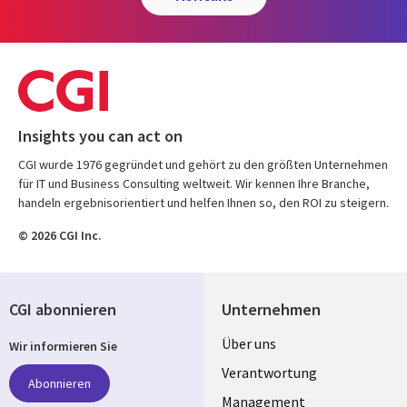
Insights you can act on
CGI wurde 1976 gegründet und gehört zu den größten Unternehmen
für IT und Business Consulting weltweit. Wir kennen Ihre Branche,
handeln ergebnisorientiert und helfen Ihnen so, den ROI zu steigern.
© 2026 CGI Inc.
CGI abonnieren
Unternehmen
Useful
Über uns
Wir informieren Sie
links
Verantwortung
Abonnieren
Management