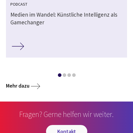
PODCAST
Medien im Wandel: Künstliche Intelligenz als
Gamechanger
Mehr dazu
Fragen? Gerne helfen wir weiter.
kontakt