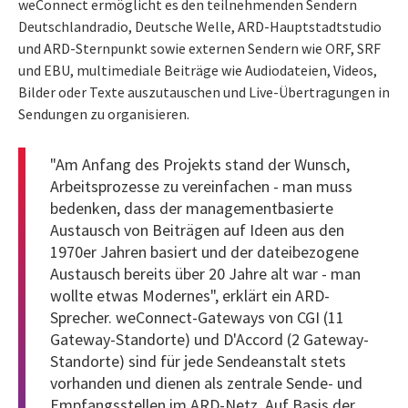
weConnect ermöglicht es den teilnehmenden Sendern
Deutschlandradio, Deutsche Welle, ARD-Hauptstadtstudio
und ARD-Sternpunkt sowie externen Sendern wie ORF, SRF
und EBU, multimediale Beiträge wie Audiodateien, Videos,
Bilder oder Texte auszutauschen und Live-Übertragungen in
Sendungen zu organisieren.
"Am Anfang des Projekts stand der Wunsch,
Arbeitsprozesse zu vereinfachen - man muss
bedenken, dass der managementbasierte
Austausch von Beiträgen auf Ideen aus den
1970er Jahren basiert und der dateibezogene
Austausch bereits über 20 Jahre alt war - man
wollte etwas Modernes", erklärt ein ARD-
Sprecher. weConnect-Gateways von CGI (11
Gateway-Standorte) und D'Accord (2 Gateway-
Standorte) sind für jede Sendeanstalt stets
vorhanden und dienen als zentrale Sende- und
Empfangsstellen im ARD-Netz. Auf Basis der