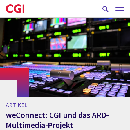
Skip
to
main
content
ARTIKEL
weConnect: CGI und das ARD-
Multimedia-Projekt