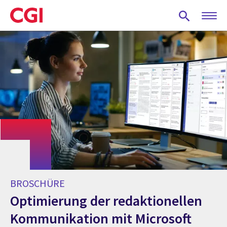
Skip
to
main
content
BROSCHÜRE
Optimierung der redaktionellen
Kommunikation mit Microsoft