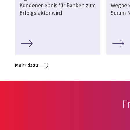
Kundenerlebnis für Banken zum
Wegbere
Erfolgsfaktor wird
Scrum M
Mehr dazu
F