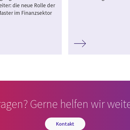
iter: die neue Rolle der
aster im Finanzsektor
ragen? Gerne helfen wir weite
kontakt