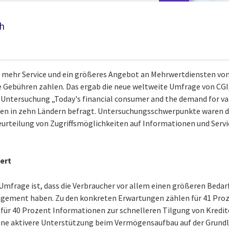
h
mehr Service und ein größeres Angebot an Mehrwertdiensten von 
e Gebühren zahlen. Das ergab die neue weltweite Umfrage von CGI,
fte Untersuchung „Today's financial consumer and the demand for v
nden in zehn Ländern befragt. Untersuchungsschwerpunkte waren 
Beurteilung von Zugriffsmöglichkeiten auf Informationen und Servi
ert
 Umfrage ist, dass die Verbraucher vor allem einen größeren Beda
ement haben. Zu den konkreten Erwartungen zählen für 41 Proz
ür 40 Prozent Informationen zur schnelleren Tilgung von Kredit
ine aktivere Unterstützung beim Vermögensaufbau auf der Grundl