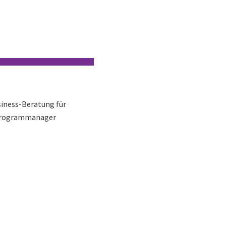
usiness-Beratung für
t/Programmanager