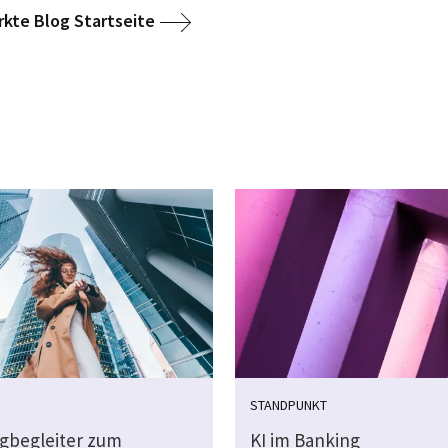
kte Blog Startseite
STANDPUNKT
gbegleiter zum
KI im Banking