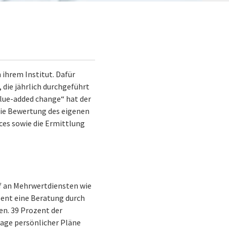
ihrem Institut. Dafür
 die jährlich durchgeführt
alue-added change“ hat der
die Bewertung des eigenen
ces sowie die Ermittlung
rf an Mehrwertdiensten wie
ent eine Beratung durch
en. 39 Prozent der
age persönlicher Pläne