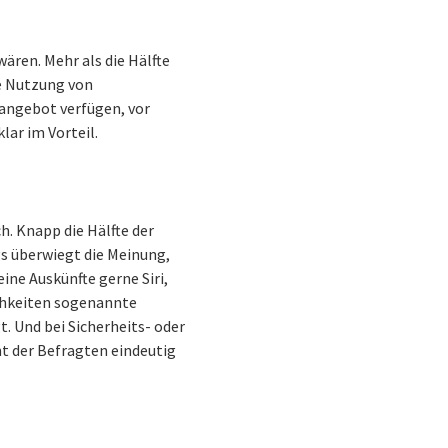
ären. Mehr als die Hälfte
ie Nutzung von
ceangebot verfügen, vor
lar im Vorteil.
. Knapp die Hälfte der
s überwiegt die Meinung,
ine Auskünfte gerne Siri,
ichkeiten sogenannte
t. Und bei Sicherheits- oder
t der Befragten eindeutig