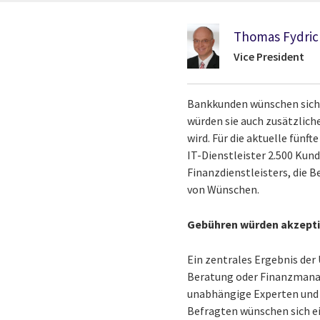
Thomas Fydric
Vice President
Bankkunden wünschen sich 
würden sie auch zusätzlich
wird. Für die aktuelle fün
IT-Dienstleister 2.500 Ku
Finanzdienstleisters, die 
von Wünschen.
Gebühren würden akzepti
Ein zentrales Ergebnis der
Beratung oder Finanzmanag
unabhängige Experten und f
Befragten wünschen sich e