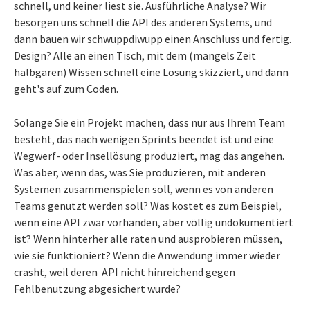
schnell, und keiner liest sie. Ausführliche Analyse? Wir
besorgen uns schnell die API des anderen Systems, und
dann bauen wir schwuppdiwupp einen Anschluss und fertig.
Design? Alle an einen Tisch, mit dem (mangels Zeit
halbgaren) Wissen schnell eine Lösung skizziert, und dann
geht's auf zum Coden.
Solange Sie ein Projekt machen, dass nur aus Ihrem Team
besteht, das nach wenigen Sprints beendet ist und eine
Wegwerf- oder Insellösung produziert, mag das angehen.
Was aber, wenn das, was Sie produzieren, mit anderen
Systemen zusammenspielen soll, wenn es von anderen
Teams genutzt werden soll? Was kostet es zum Beispiel,
wenn eine API zwar vorhanden, aber völlig undokumentiert
ist? Wenn hinterher alle raten und ausprobieren müssen,
wie sie funktioniert? Wenn die Anwendung immer wieder
crasht, weil deren API nicht hinreichend gegen
Fehlbenutzung abgesichert wurde?