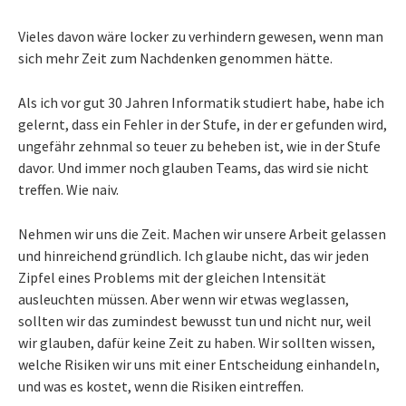
Vieles davon wäre locker zu verhindern gewesen, wenn man
sich mehr Zeit zum Nachdenken genommen hätte.
Als ich vor gut 30 Jahren Informatik studiert habe, habe ich
gelernt, dass ein Fehler in der Stufe, in der er gefunden wird,
ungefähr zehnmal so teuer zu beheben ist, wie in der Stufe
davor. Und immer noch glauben Teams, das wird sie nicht
treffen. Wie naiv.
Nehmen wir uns die Zeit. Machen wir unsere Arbeit gelassen
und hinreichend gründlich. Ich glaube nicht, das wir jeden
Zipfel eines Problems mit der gleichen Intensität
ausleuchten müssen. Aber wenn wir etwas weglassen,
sollten wir das zumindest bewusst tun und nicht nur, weil
wir glauben, dafür keine Zeit zu haben. Wir sollten wissen,
welche Risiken wir uns mit einer Entscheidung einhandeln,
und was es kostet, wenn die Risiken eintreffen.