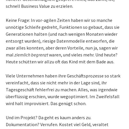
schnell Business Value zu erzielen.
Keine Frage: In vor-agilen Zeiten haben wir so manche
unnötige Schleife gedreht, Funktionen so gebaut, dass sie
Generationen halten (und nach wenigen Monaten wieder
entsorgt wurden), riesige Datenmodelle entworfen, die
zwar alles konnten, aber deren Vorteile, nun ja, sagen wir
mal
ziemlich begrenzt
waren, und vieles mehr. Und heute?
Heute schütten wir allzu oft das Kind mit dem Bade aus.
Viele Unternehmen haben ihre Geschäftsprozesse so stark
vereinfacht, dass sie nicht mehr in der Lage sind, ihr
Tagesgeschäft fehlerfrei zu machen. Alles, was irgendwie
überflüssig erschien, wurde wegoptimiert. Im Zweifelsfall
wird halt improvisiert. Das genügt schon.
Und im Projekt? Da geht es kaum anders zu.
Dokumentation? Verrufen. Kostet viel Geld, veraltet