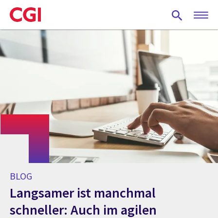
Skip
to
main
content
BLOG
Langsamer ist manchmal
schneller: Auch im agilen