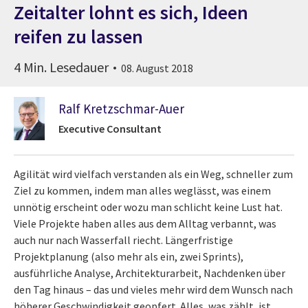
Zeitalter lohnt es sich, Ideen
reifen zu lassen
4 Min. Lesedauer
08. August 2018
Ralf Kretzschmar-Auer
Executive Consultant
Agilität wird vielfach verstanden als ein Weg, schneller zum
Ziel zu kommen, indem man alles weglässt, was einem
unnötig erscheint oder wozu man schlicht keine Lust hat.
Viele Projekte haben alles aus dem Alltag verbannt, was
auch nur nach Wasserfall riecht. Längerfristige
Projektplanung (also mehr als ein, zwei Sprints),
ausführliche Analyse, Architekturarbeit, Nachdenken über
den Tag hinaus – das und vieles mehr wird dem Wunsch nach
höherer Geschwindigkeit geopfert. Alles, was zählt, ist,