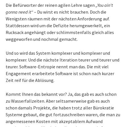
Die Befürworter der reinen agilen Lehre sagen
„You ain't
gonna need it“
– Du wirst es nicht brauchen. Doch die
Wenigsten räumen mit der nächsten Anforderung auf.
Stattdessen wird um die Defizite herumgewerkelt, ein
Rucksack angehängt oder schlimmstenfalls gleich alles
weggeworfen und nochmal gemacht.
Und so wird das System komplexer und komplexer und
komplexer. Und die nächste Iteration teurer und teurer und
teurer. Software-Entropie nennt man das. Die mit viel
Engagement erarbeitete Software ist schon nach kurzer
Zeit reif für die Ablösung.
Kommt Ihnen das bekannt vor? Ja, das gab es auch schon
zu Wasserfallzeiten. Aber seltsamerweise gab es auch
schon damals Projekte, die haben trotz aller Bürokratie
Systeme gebaut, die gut fortzuschreiben waren, die man zu
angemessenen Kosten mit akzeptablem Aufwand