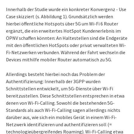
Innerhalb der Studie wurde ein konkreter Konvergenz - Use
Case skizziert (s. Abbildung 1). Grundsätzlich werden
hierbei öffentliche Hotspots über 5G um Wi-Fi 6 Router
ergänzt, die ein erweitertes HotSpot Kundenerlebnis im
ÖPNV schaffen könnten: An Haltestellen sind die Endgeräte
mit den öffentlichen HotSpots oder privat verwalteten Wi-
Fi-Netzwerken verbunden. Während der Fahrt wechseln die
Devices mithilfe mobiler Router automatisch zu 5G.
Allerdings besteht hierbei noch das Problem der
Authentifizierung: Innerhalb der 3GPP wurden
Schnittstellen entwickelt, um 5G-Dienste über Wi-Fi
bereitzustellen. Diese Schnittstellen entsprechen in etwa
denen von Wi-Fi-Calling. Sowohl die bestehenden 5G-
Standards als auch Wi-Fi-Calling sagen allerdings nichts
darüber aus, wie sich ein mobiles Gerät in einem Wi-Fi-
Netzwerk identifizieren und authentifizieren soll (=
technologieübergreifendes Roaming). Wi-Fi-Calling etwa