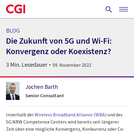
Skip
to
main
content
BLOG
Die Zukunft von 5G und Wi-Fi:
Konvergenz oder Koexistenz?
3 Min. Lesedauer
09. November 2022
Jochen Barth
Senior Consultant
Innerhalb der
Wireless Broadband Alliance (WBA)
und des
5G.NRW Competence Centers
wird bereits seit längerer
Zeit über eine mögliche Konvergenz, Konkurrenz oder Co-