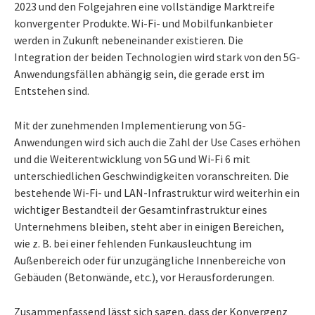
2023 und den Folgejahren eine vollständige Marktreife
konvergenter Produkte. Wi-Fi- und Mobilfunkanbieter
werden in Zukunft nebeneinander existieren. Die
Integration der beiden Technologien wird stark von den 5G-
Anwendungsfällen abhängig sein, die gerade erst im
Entstehen sind.
Mit der zunehmenden Implementierung von 5G-
Anwendungen wird sich auch die Zahl der Use Cases erhöhen
und die Weiterentwicklung von 5G und Wi-Fi 6 mit
unterschiedlichen Geschwindigkeiten voranschreiten. Die
bestehende Wi-Fi- und LAN-Infrastruktur wird weiterhin ein
wichtiger Bestandteil der Gesamtinfrastruktur eines
Unternehmens bleiben, steht aber in einigen Bereichen,
wie z. B. bei einer fehlenden Funkausleuchtung im
Außenbereich oder für unzugängliche Innenbereiche von
Gebäuden (Betonwände, etc.), vor Herausforderungen.
Zusammenfassend lässt sich sagen, dass der Konvergenz