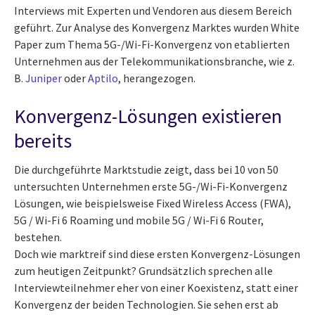
Interviews mit Experten und Vendoren aus diesem Bereich
geführt. Zur Analyse des Konvergenz Marktes wurden White
Paper zum Thema 5G-/Wi-Fi-Konvergenz von etablierten
Unternehmen aus der Telekommunikationsbranche, wie z.
B.
Juniper
oder
Aptilo
, herangezogen.
Konvergenz-Lösungen existieren
bereits
Die durchgeführte Marktstudie zeigt, dass bei 10 von 50
untersuchten Unternehmen erste 5G-/Wi-Fi-Konvergenz
Lösungen, wie beispielsweise Fixed Wireless Access (FWA),
5G / Wi-Fi 6 Roaming und mobile 5G / Wi-Fi 6 Router,
bestehen.
Doch wie marktreif sind diese ersten Konvergenz-Lösungen
zum heutigen Zeitpunkt? Grundsätzlich sprechen alle
Interviewteilnehmer eher von einer Koexistenz, statt einer
Konvergenz der beiden Technologien. Sie sehen erst ab