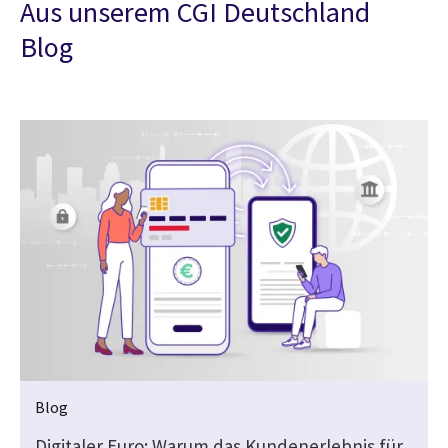
Aus unserem CGI Deutschland
Blog
Blog
Digitaler Euro: Warum das Kundenerlebnis für