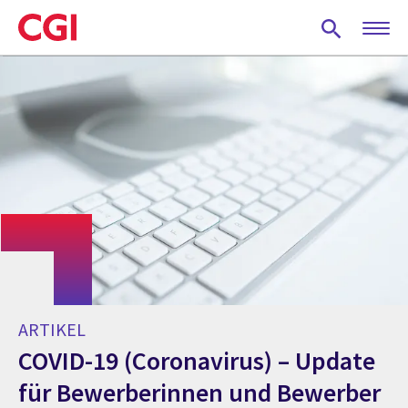
Skip
to
main
content
ARTIKEL
COVID-19 (Coronavirus) – Update
für Bewerberinnen und Bewerber