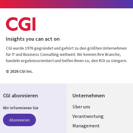
Insights you can act on
CGI wurde 1976 gegründet und gehört zu den größten Unternehmen
für IT und Business Consulting weltweit. Wir kennen Ihre Branche,
handeln ergebnisorientiert und helfen Ihnen so, den ROI zu steigern.
© 2026 CGI Inc.
CGI abonnieren
Unternehmen
Useful
Über uns
Wir informieren Sie
links
Verantwortung
Abonnieren
GERMANY
Management