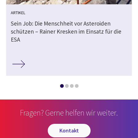
ARTIKEL
Sein Job: Die Menschheit vor Asteroiden
t
schützen – Rainer Kresken im Einsatz für die
ESA
Fragen? Gerne helfen wir weiter.
kontakt