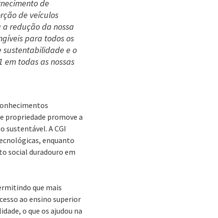
fornecimento de
rção de veículos
a a redução da nossa
gíveis para todos os
 sustentabilidade e o
1 em todas as nossas
 conhecimentos
 de propriedade promove a
o sustentável. A CGI
tecnológicas, enquanto
cto social duradouro em
ermitindo que mais
cesso ao ensino superior
idade, o que os ajudou na