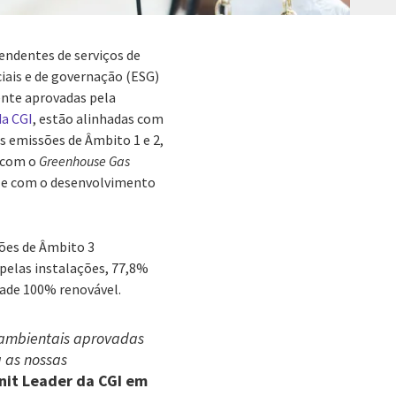
endentes de serviços de
iais e de governação (ESG)
nte aprovadas pela
da CGI
, estão alinhadas com
às emissões de Âmbito 1 e 2,
 com o
Greenhouse Gas
 e com o desenvolvimento
sões de Âmbito 3
pelas instalações, 77,8%
dade 100% renovável.
 ambientais aprovadas
 as nossas
Unit Leader da CGI em