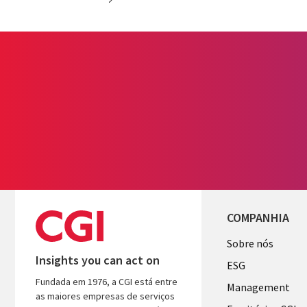
COMPANHIA
Useful
Sobre nós
Insights you can act on
links
ESG
Fundada em 1976, a CGI está entre
PORTUGA
Management
as maiores empresas de serviços