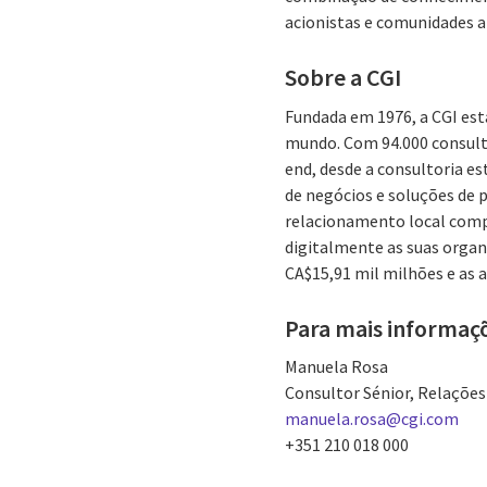
acionistas e comunidades 
Sobre a CGI
Fundada em 1976, a CGI est
mundo. Com 94.000 consulto
end, desde a consultoria es
de negócios e soluções de 
relacionamento local comp
digitalmente as suas organi
CA$15,91 mil milhões e as 
Para mais informaç
Manuela Rosa
Consultor Sénior, Relaçõe
manuela.rosa@cgi.com
+351 210 018 000