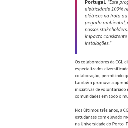
Portugal.
“Este pro
eletricidade 100% r
elétricos na frota 
pegada ambiental, a
nossos stakeholders
impacto consistente
instalações.”
Os colaboradores da CGI, d
especializados diversifica
colaboração, permitindo qu
também promove a aprendiza
iniciativas de voluntariad
comunidades em todo o m
Nos últimos três anos, a 
estudantes com elevado mé
na Universidade do Porto. 