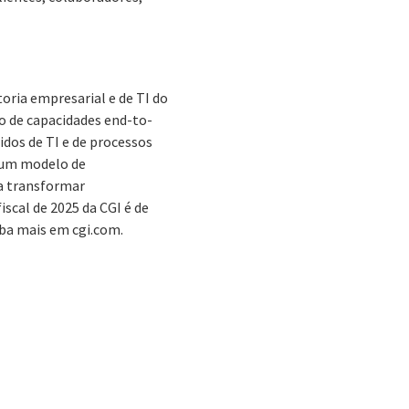
oria empresarial e de TI do
o de capacidades end-to-
idos de TI e de processos
e um modelo de
a transformar
iscal de 2025 da CGI é de
iba mais em cgi.com.