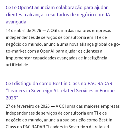
CGI e OpenAI anunciam colaboração para ajudar
clientes a alcançar resultados de negócio com IA
avançada
14 de abril de 2026
A CGI uma das maiores empresas
independentes de serviços de consultoria em TI e de
negócio do mundo, anuncia uma nova aliança global de go-
to-market com a OpenAI para ajudar os clientes a
implementar capacidades avançadas de inteligência
artificial de...
CGI distinguida como Best in Class no PAC RADAR
“Leaders in Sovereign AI-related Services in Europe
2026”
27 de fevereiro de 2026
A CGI uma das maiores empresas
independentes de serviços de consultoria em TI e de
negócio do mundo, anuncia a sua posição como Best in
Class no PAC RADAR “Leaders in Sovereign AI-related