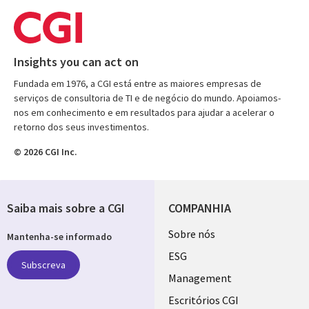
Insights you can act on
Fundada em 1976, a CGI está entre as maiores empresas de
serviços de consultoria de TI e de negócio do mundo. Apoiamos-
nos em conhecimento e em resultados para ajudar a acelerar o
retorno dos seus investimentos.
© 2026 CGI Inc.
Saiba mais sobre a CGI
COMPANHIA
Useful
Sobre nós
Mantenha-se informado
links
ESG
Subscreva
PORTUGAL
Management
Escritórios CGI