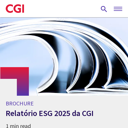
Skip
to
main
content
BROCHURE
Relatório ESG 2025 da CGI
1 min read