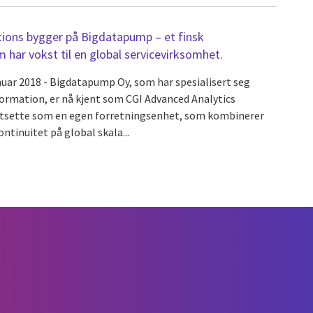
tions bygger på Bigdatapump – et finsk
har vokst til en global servicevirksomhet.
anuar 2018 - Bigdatapump Oy, som har spesialisert seg
formation, er nå kjent som CGI Advanced Analytics
ortsette som en egen forretningsenhet, som kombinerer
tinuitet på global skala...