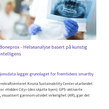
Boneprox - Helseanalyse basert på kunstig
intelligens
isjonsdata legger grunnlaget for fremtidens smartby
bærekraftsenteret Kiruna Sustainability Center utarbeidet
 «Hidden City» (den skjulte byen). GPS-aktiverte
, visualisert gjennom utvidet virkelighet (AR), gjør det