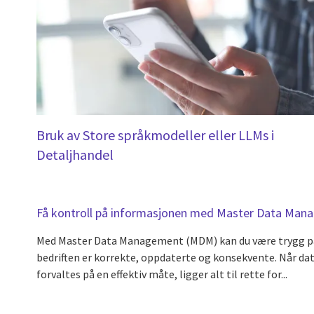
Bruk av Store språkmodeller eller LLMs i
Detaljhandel
Få kontroll på informasjonen med Master Data Ma
Med Master Data Management (MDM) kan du være trygg på a
bedriften er korrekte, oppdaterte og konsekvente. Når dat
forvaltes på en effektiv måte, ligger alt til rette for...