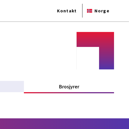
Kontakt
Norge
Brosjyrer
(active tab)