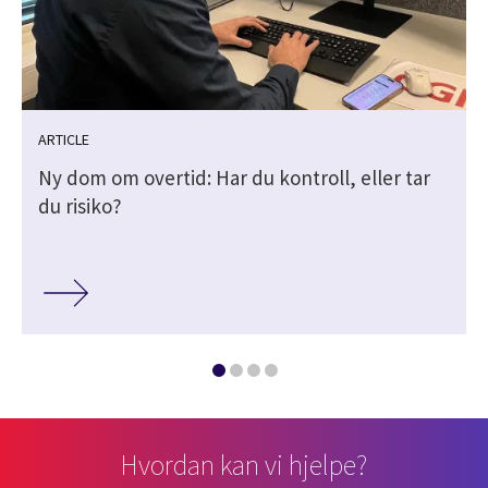
ARTICLE
Ny dom om overtid: Har du kontroll, eller tar
du risiko?
Hvordan kan vi hjelpe?