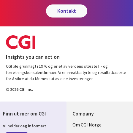
kontakt
Insights you can act on
CGI ble grunnlagt i 1976 og er et av verdens største IT- og
forretningskonsulentfirmaer. Vi er innsiktsstyrte og resultatbaserte
for å sikre at du får mest ut av dine investeringer.
© 2026 CGI Inc.
Finn ut mer om CGI
Company
Useful
Om CGI Norge
Vi holder deg informert