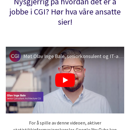
Nysgjerrig på hvordan det er å
jobbe i CGI? Hør hva våre ansatte
sier!
Møt Olav Inge Bale, seniorkonsulent og IT-arkitekt
For å spille av denne videoen, aktiver
statistikkinformasjonskapsler. Google/YouTube kan