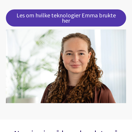
Les om hvilke teknologier Emma brukte
her