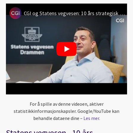
CGI og Statens vegvesen: 10 års strategisk samarbeid
For å spille av denne videoen, aktiver
statistikkinformasjonskapsler. Google/YouTube kan
behandle dataene dine –
Les mer
.
Statens vegvesen - 10 års