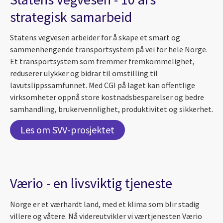
strategisk samarbeid
Statens vegvesen arbeider for å skape et smart og
sammenhengende transportsystem på vei for hele Norge.
Et transportsystem som fremmer fremkommelighet,
reduserer ulykker og bidrar til omstilling til
lavutslippssamfunnet. Med CGI på laget kan offentlige
virksomheter oppnå store kostnadsbesparelser og bedre
samhandling, brukervennlighet, produktivitet og sikkerhet.
Les om SVV-prosjektet
Værio - en livsviktig tjeneste
Norge er et værhardt land, med et klima som blir stadig
villere og våtere. Nå videreutvikler vi værtjenesten Værio