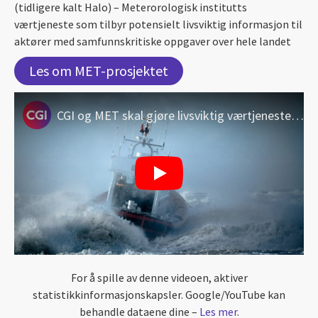
(tidligere kalt Halo) – Meterorologisk institutts
værtjeneste som tilbyr potensielt livsviktig informasjon til
aktører med samfunnskritiske oppgaver over hele landet
Les om MET-prosjektet
CGI og MET skal gjøre livsviktig værtjeneste enda bedre
For å spille av denne videoen, aktiver
statistikkinformasjonskapsler. Google/YouTube kan
behandle dataene dine –
Les mer
.