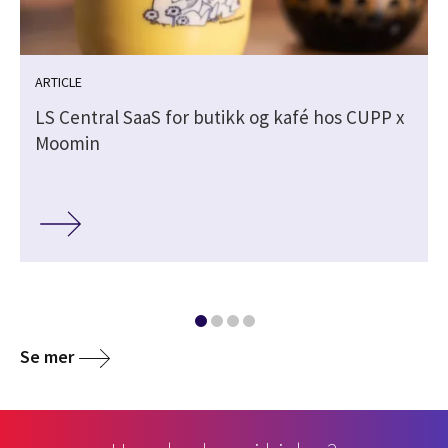
ARTICLE
LS Central SaaS for butikk og kafé hos CUPP x
Moomin
Se mer