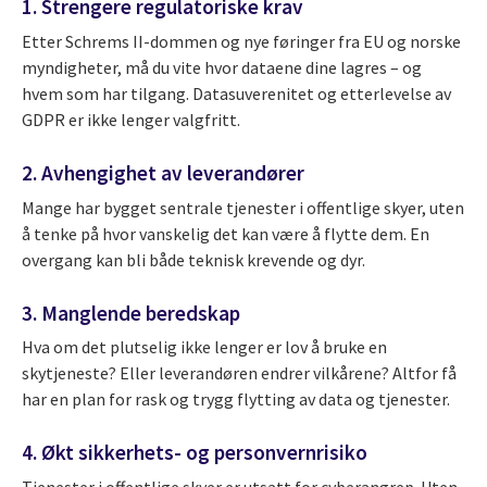
1. Strengere regulatoriske krav
Etter Schrems II-dommen og nye føringer fra EU og norske
myndigheter, må du vite hvor dataene dine lagres – og
hvem som har tilgang. Datasuverenitet og etterlevelse av
GDPR er ikke lenger valgfritt.
2. Avhengighet av leverandører
Mange har bygget sentrale tjenester i offentlige skyer, uten
å tenke på hvor vanskelig det kan være å flytte dem. En
overgang kan bli både teknisk krevende og dyr.
3. Manglende beredskap
Hva om det plutselig ikke lenger er lov å bruke en
skytjeneste? Eller leverandøren endrer vilkårene? Altfor få
har en plan for rask og trygg flytting av data og tjenester.
4. Økt sikkerhets- og personvernrisiko