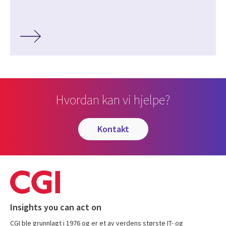
Hvordan kan vi hjelpe?
kontakt
Insights you can act on
CGI ble grunnlagt i 1976 og er et av verdens største IT- og