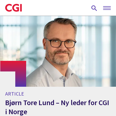
Skip
to
main
content
ARTICLE
Bjørn Tore Lund – Ny leder for CGI
i Norge