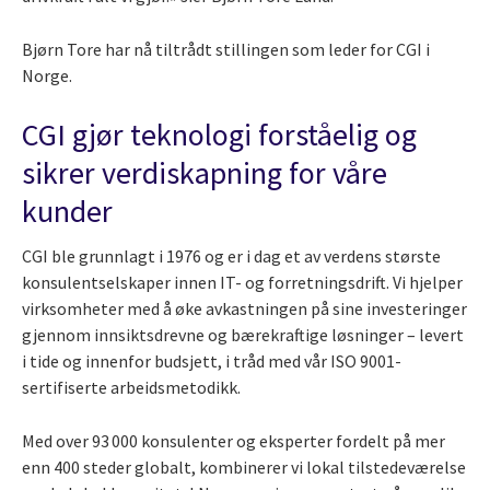
Bjørn Tore har nå tiltrådt stillingen som leder for CGI i
Norge.
CGI gjør teknologi forståelig og
sikrer verdiskapning for våre
kunder
CGI ble grunnlagt i 1976 og er i dag et av verdens største
konsulentselskaper innen IT- og forretningsdrift. Vi hjelper
virksomheter med å øke avkastningen på sine investeringer
gjennom innsiktsdrevne og bærekraftige løsninger – levert
i tide og innenfor budsjett, i tråd med vår ISO 9001-
sertifiserte arbeidsmetodikk.
Med over 93 000 konsulenter og eksperter fordelt på mer
enn 400 steder globalt, kombinerer vi lokal tilstedeværelse