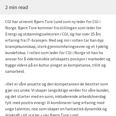
2 min read
CGI har utnevnt Bjørn Tore Lund som ny leder for CGI i
Norge. Bjørn Tore kommer fra stillingen som leder for
Energi og utdanningssektoren i CGI, og har over 25 års
erfaring fra IT-bransjen. Med seg inn i rollen tar han dyp
bransjekunnskap, sterk gjennomføringsevne og et tydelig
kundefokus. I rollen som leder for CGI i Norge vil han ha
ansvar for å videreutvikle selskapets posisjon i markedet og
bygge videre på en kultur preget av kompetanse, tillit og
samarbeid.
«Det er våre ansatte og den kompetansen de besitter som
gjør oss unike. Vi skaper langsiktige verdier for våre kunder,
og det starter med en sunn, inkluderende arbeidshverdag
fylt med positiv energi. Vi kombinerer lang erfaring med
unge talenter, noe som skaper en fantastisk dynamikk og
drivkraft i alt vi gjør.» sier Bjørn Tore Lund.