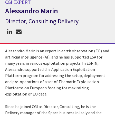
CGI EXPERT
Alessandro Marin
Director, Consulting Delivery
CGI Expert Alessandro Marin
Alessandro Marin is an expert in earth observation (EO) and
artificial intelligence (AI), and he has supported ESA for
many years in various exploitation projects. In ESRIN,
Alessandro supported the Application Exploitation
Platform program for addressing the setup, deployment
and pre-operations of a set of Thematic Exploitation
Platforms on European footing for maximizing
exploitation of EO data.
Since he joined CGI as Director, Consulting, he is the
Delivery manager of the Space business in Italy and the