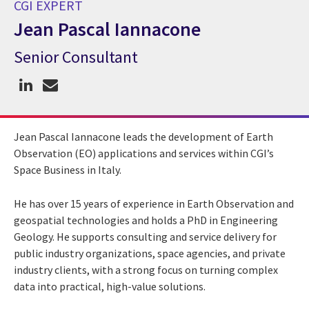
CGI EXPERT
Jean Pascal Iannacone
Senior Consultant
CGI Expert Jean Pascal Iannacone
Jean Pascal Iannacone leads the development of Earth
Observation (EO) applications and services within CGI’s
Space Business in Italy.
He has over 15 years of experience in Earth Observation and
geospatial technologies and holds a PhD in Engineering
Geology. He supports consulting and service delivery for
public industry organizations, space agencies, and private
industry clients, with a strong focus on turning complex
data into practical, high-value solutions.