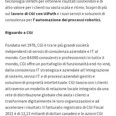
tecnologia UiPath per ottenere risultati sostenibili e di
alto valore per i clienti su vasta scala e ritmo. Scopri di più
sul
lavoro di CGI con UiPath
e i suoi servizi e soluzioni di
consulenza per
l'automazione dei processi robotici.
Riguardo a CGI
Fondata nel 1976, CGI è tra le più grandi società
indipendenti di servizi di consulenza aziendale e IT al
mondo. Con 84.000 consulenti e professionisti in tutto il
mondo, CGI offre un portafoglio di funzionalità end-to-end,
dalla consulenza IT strategica e aziendale all'integrazione
di sistemi, servizi IT e di processi aziendali gestiti e
soluzioni di proprietà intellettuale. CGI lavora con i clienti
attraverso un modello di relazione locale integrato da una
rete di distribuzione globale che aiuta i clienti a
trasformare digitalmente le loro organizzazioni e ad
accelerare i risultati. Il fatturato registrato di CGI Fiscal
2021 è di 12,13 miliardi di dollari canadesi e le azioni CGI