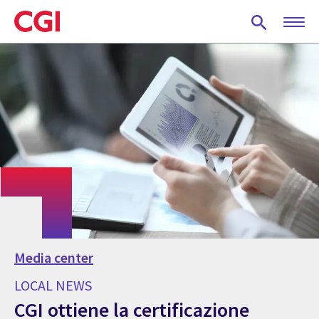
Skip
to
main
content
Media center
LOCAL NEWS
CGI ottiene la certificazione