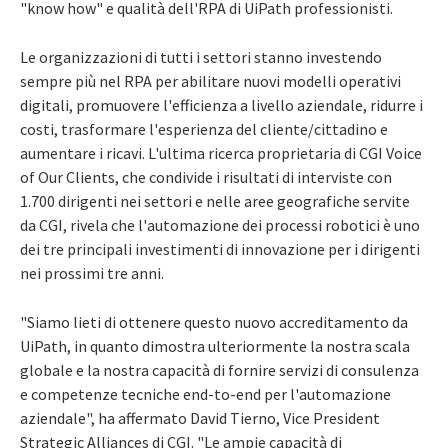
"know how" e qualità dell'RPA di UiPath professionisti.
Le organizzazioni di tutti i settori stanno investendo
sempre più nel RPA per abilitare nuovi modelli operativi
digitali, promuovere l'efficienza a livello aziendale, ridurre i
costi, trasformare l'esperienza del cliente/cittadino e
aumentare i ricavi. L'ultima ricerca proprietaria di CGI Voice
of Our Clients, che condivide i risultati di interviste con
1.700 dirigenti nei settori e nelle aree geografiche servite
da CGI, rivela che l'automazione dei processi robotici è uno
dei tre principali investimenti di innovazione per i dirigenti
nei prossimi tre anni.
"Siamo lieti di ottenere questo nuovo accreditamento da
UiPath, in quanto dimostra ulteriormente la nostra scala
globale e la nostra capacità di fornire servizi di consulenza
e competenze tecniche end-to-end per l'automazione
aziendale", ha affermato David Tierno, Vice President
Strategic Alliances di CGI. "Le ampie capacità di