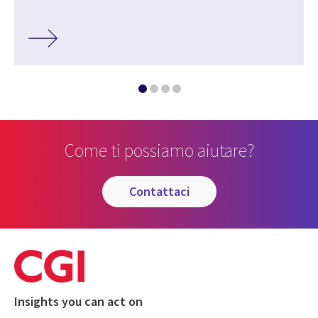
Come ti possiamo aiutare?
contattaci
Insights you can act on