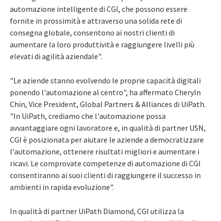
automazione intelligente di CGI, che possono essere
fornite in prossimità e attraverso una solida rete di
consegna globale, consentono ai nostri clienti di
aumentare la loro produttività e raggiungere livelli più
elevati di agilità aziendale".
"Le aziende stanno evolvendo le proprie capacità digitali
ponendo l'automazione al centro", ha affermato Cheryln
Chin, Vice President, Global Partners & Alliances di UiPath.
"In UiPath, crediamo che l'automazione possa
avvantaggiare ogni lavoratore e, in qualità di partner USN,
CGI è posizionata per aiutare le aziende a democratizzare
l'automazione, ottenere risultati migliori e aumentare i
ricavi. Le comprovate competenze di automazione di CGI
consentiranno ai suoi clienti di raggiungere il successo in
ambienti in rapida evoluzione".
In qualità di partner UiPath Diamond, CGI utilizza la