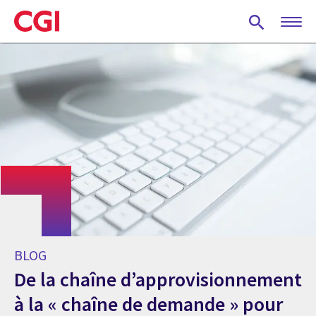
Skip
to
main
content
BLOG
De la chaîne d’approvisionnement
à la « chaîne de demande » pour