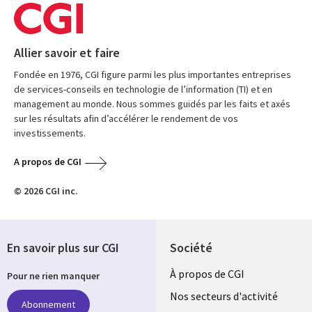
Allier savoir et faire
Fondée en 1976, CGI figure parmi les plus importantes entreprises
de services-conseils en technologie de l’information (TI) et en
management au monde. Nous sommes guidés par les faits et axés
sur les résultats afin d’accélérer le rendement de vos
investissements.
A propos de CGI
© 2026 CGI inc.
En savoir plus sur CGI
Société
Useful
À propos de CGI
Pour ne rien manquer
links
Nos secteurs d'activité
Abonnement