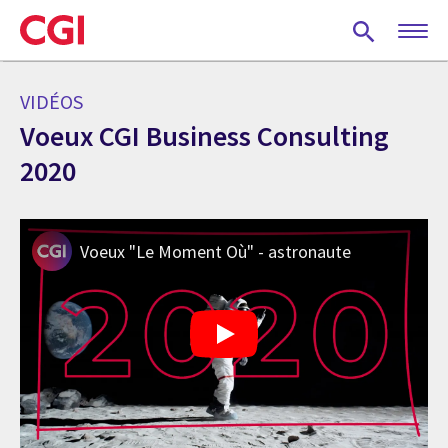
Skip
to
main
content
VIDÉOS
Voeux CGI Business Consulting
2020
Voeux "Le Moment Où" - astronaute