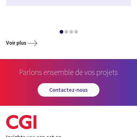
Voir plus
Parlons ensemble de vos projets
contactez-nous